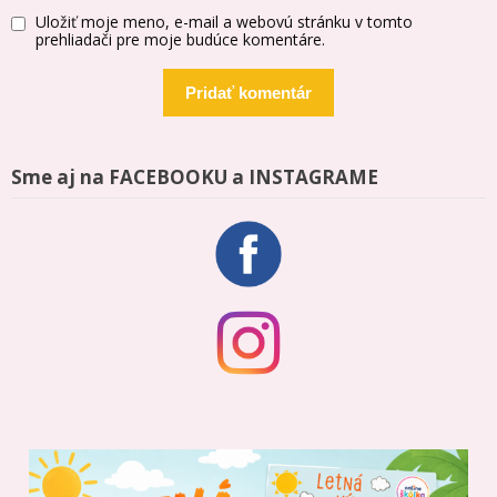
Uložiť moje meno, e-mail a webovú stránku v tomto
prehliadači pre moje budúce komentáre.
Sme aj na FACEBOOKU a INSTAGRAME