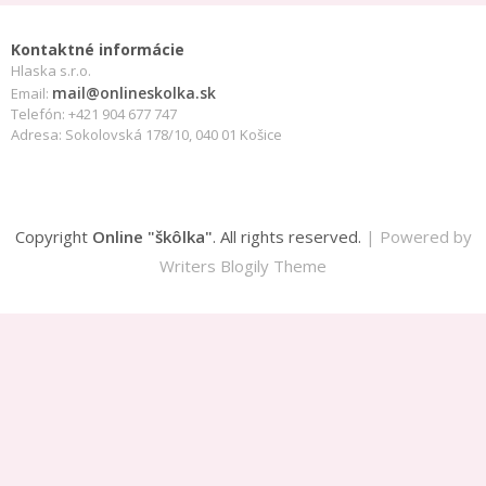
Kontaktné informácie
Hlaska s.r.o.
mail@onlineskolka.sk
Email:
Telefón: +421 904 677 747
Adresa: Sokolovská 178/10, 040 01 Košice
Copyright
Online "škôlka"
. All rights reserved.
| Powered by
Writers Blogily Theme