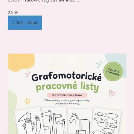
2.50€
2.50€ – Kúpiť