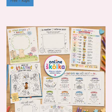
Free – Kúpiť