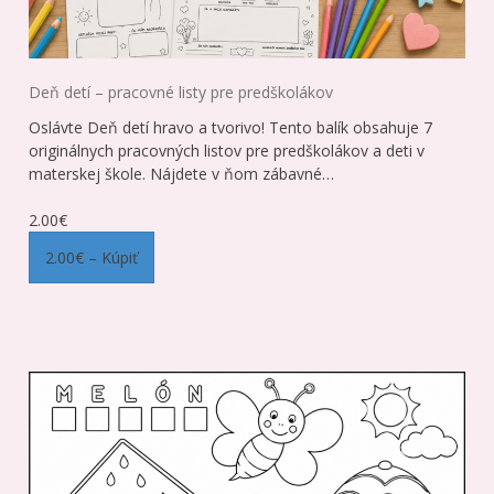
Deň detí – pracovné listy pre predškolákov
Oslávte Deň detí hravo a tvorivo! Tento balík obsahuje 7
originálnych pracovných listov pre predškolákov a deti v
materskej škole. Nájdete v ňom zábavné…
2.00€
2.00€ – Kúpiť