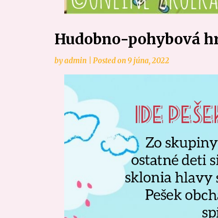
Hudobno-pohybová h
by
admin
|
Posted on
9 júna, 2022