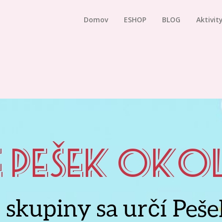
Domov
ESHOP
BLOG
Aktivit