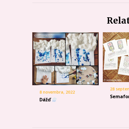
Rela
28 septe
8 novembra, 2022
Semafo
Dážď