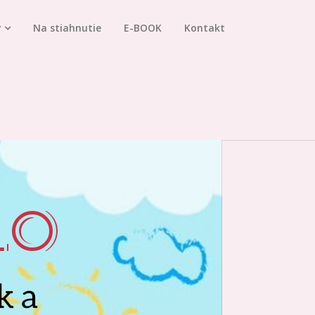
y
Na stiahnutie
E-BOOK
Kontakt