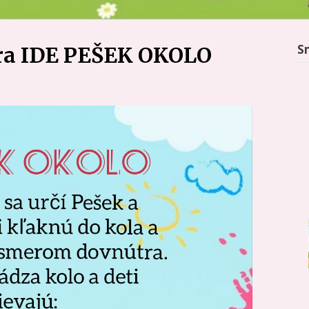
S
ra IDE PEŠEK OKOLO