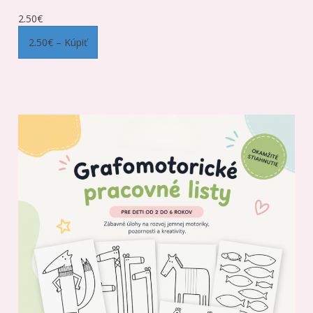
2.50€
2.50€ – Kúpiť