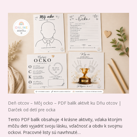
Deň otcov – Môj ocko – PDF balík aktivít ku Dňu otcov |
Darček od detí pre ocka
Tento PDF balík obsahuje 4 krásne aktivity, vďaka ktorým
môžu deti vyjadriť svoju lásku, vďačnosť a obdiv k svojmu
ockovi. Pracovné listy sú navrhnuté…