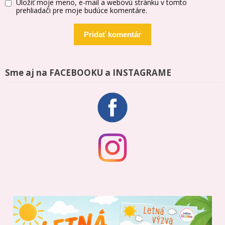
Uložiť moje meno, e-mail a webovú stránku v tomto
prehliadači pre moje budúce komentáre.
Sme aj na FACEBOOKU a INSTAGRAME