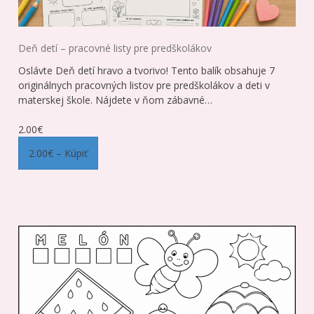
Deň detí – pracovné listy pre predškolákov
Oslávte Deň detí hravo a tvorivo! Tento balík obsahuje 7
originálnych pracovných listov pre predškolákov a deti v
materskej škole. Nájdete v ňom zábavné…
2.00€
2.00€ – Kúpiť