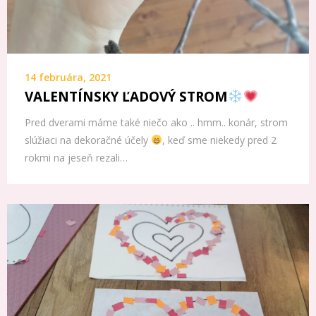
14 februára, 2021
VALENTÍNSKY ĽADOVÝ STROM
Pred dverami máme také niečo ako .. hmm.. konár, strom
slúžiaci na dekoračné účely
, keď sme niekedy pred 2
rokmi na jeseň rezali…