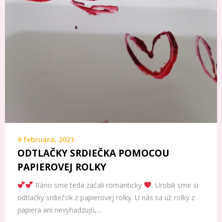
9 februára, 2021
ODTLAČKY SRDIEČKA POMOCOU
PAPIEROVEJ ROLKY
Ráno sme teda začali romanticky
. Urobili sme si
odtlačky srdiečok z papierovej rolky. U nás sa už rolky z
papiera ani nevyhadzujú,…