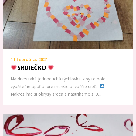
11 februára, 2021
SRDIEČKO
Na dnes taká jednoduchá rýchlovka, aby to bolo
využiteľné opäť aj pre menšie aj väčšie dieťa.
Nakreslíme si obrysy srdca a nastriháme si 3…