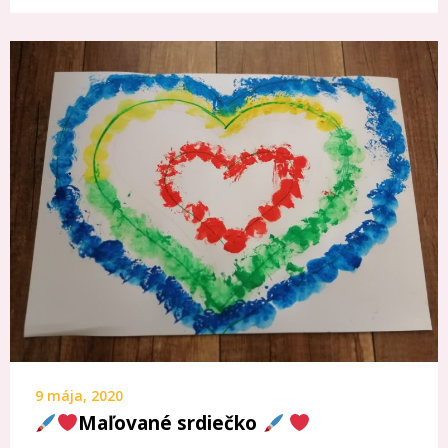
9 mája, 2020
Maľované srdiečko