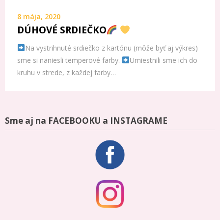
8 mája, 2020
DÚHOVÉ SRDIEČKO
Na vystrihnuté srdiečko z kartónu (môže byť aj výkres)
sme si naniesli temperové farby.
Umiestnili sme ich do
kruhu v strede, z každej farby…
Sme aj na FACEBOOKU a INSTAGRAME