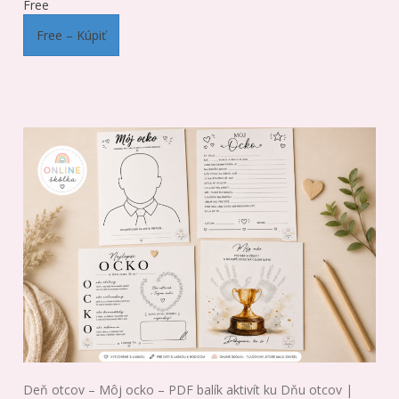
Free
Free – Kúpiť
Deň otcov – Môj ocko – PDF balík aktivít ku Dňu otcov |