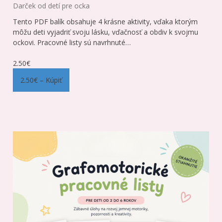
Darček od detí pre ocka
Tento PDF balík obsahuje 4 krásne aktivity, vďaka ktorým
môžu deti vyjadriť svoju lásku, vďačnosť a obdiv k svojmu
ockovi. Pracovné listy sú navrhnuté…
2.50€
2.50€ – Kúpiť