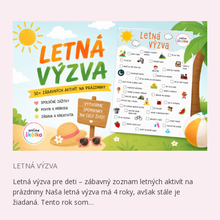
LETNÁ VÝZVA
Letná výzva pre deti – zábavný zoznam letných aktivít na
prázdniny Naša letná výzva má 4 roky, avšak stále je
žiadaná. Tento rok som…