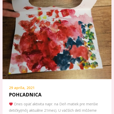
29 apríla, 2021
POHĽADNICA
Dnes opäť aktivita napr. na Deň matiek pre menšie
detičky(môj aktuálne 21mes). U väčších detí môžeme