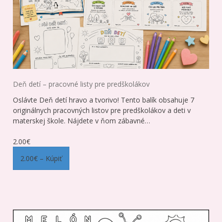
Deň detí – pracovné listy pre predškolákov
Oslávte Deň detí hravo a tvorivo! Tento balík obsahuje 7
originálnych pracovných listov pre predškolákov a deti v
materskej škole. Nájdete v ňom zábavné…
2.00€
2.00€ – Kúpiť