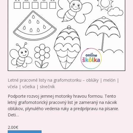
Letné pracovné listy na grafomotoriku – oblúky | melón |
včela | včielka | slnečník
Podporte rozvoj jemnej motoriky hravou formou. Tento
letný grafomotorický pracovný list je zameraný na nácvik
oblúkov, plynulého vedenia ruky a predprípravu na písanie.
Deti…
2.00€