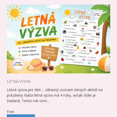
LETNÁ VÝZVA
Letná výzva pre deti – zábavný zoznam letných aktivít na
prázdniny Naša letná výzva má 4 roky, avšak stále je
žiadaná. Tento rok som…
Free