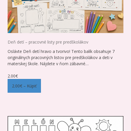
Deň detí – pracovné listy pre predškolákov
Oslávte Deň detí hravo a tvorivo! Tento balík obsahuje 7
originálnych pracovných listov pre predškolákov a deti v
materskej škole. Nájdete v ňom zábavné…
2.00€
2.00€ – Kúpiť