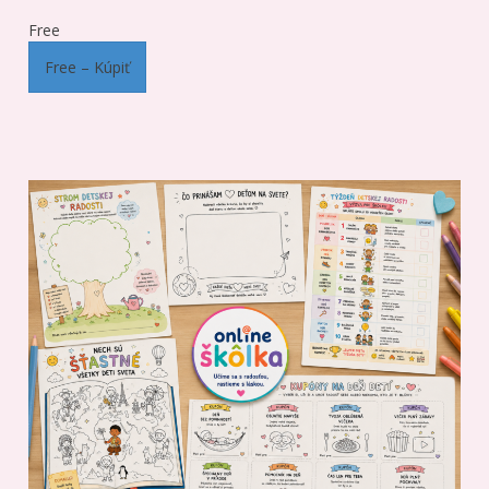
Free
Free – Kúpiť