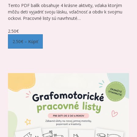
Tento PDF balík obsahuje 4 krásne aktivity, vďaka ktorým
môžu deti vyjadriť svoju lásku, vďačnosť a obdiv k svojmu
ockovi. Pracovné listy sú navrhnuté…
2.50€
2.50€ – Kúpiť