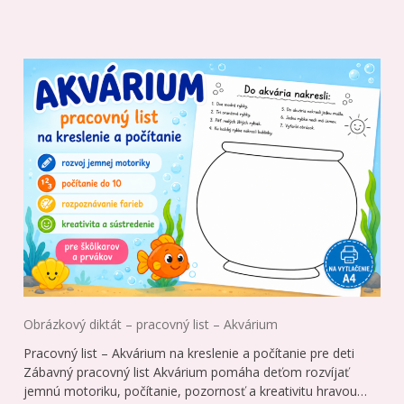
Obrázkový diktát – pracovný list – Akvárium
Pracovný list – Akvárium na kreslenie a počítanie pre deti
Zábavný pracovný list Akvárium pomáha deťom rozvíjať
jemnú motoriku, počítanie, pozornosť a kreativitu hravou…