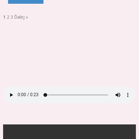
1
2
3
Ďalej »