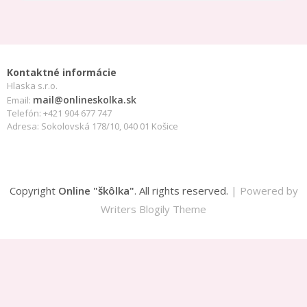
Kontaktné informácie
Hlaska s.r.o.
mail@onlineskolka.sk
Email:
Telefón: +421 904 677 747
Adresa: Sokolovská 178/10, 040 01 Košice
Copyright
Online "škôlka"
. All rights reserved.
| Powered by
Writers Blogily Theme