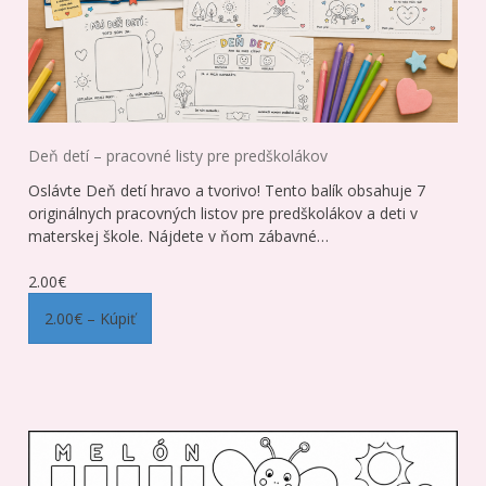
Deň detí – pracovné listy pre predškolákov
Oslávte Deň detí hravo a tvorivo! Tento balík obsahuje 7
originálnych pracovných listov pre predškolákov a deti v
materskej škole. Nájdete v ňom zábavné…
2.00€
2.00€ – Kúpiť