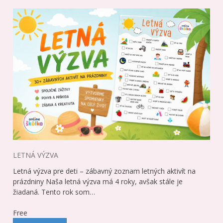
LETNÁ VÝZVA
Letná výzva pre deti – zábavný zoznam letných aktivít na
prázdniny Naša letná výzva má 4 roky, avšak stále je
žiadaná. Tento rok som…
Free