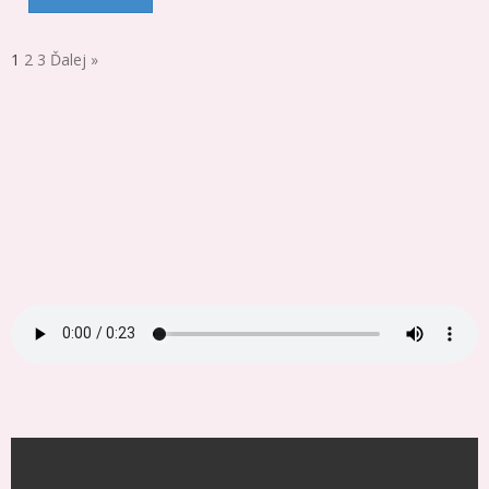
1
2
3
Ďalej »