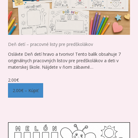
Deň detí – pracovné listy pre predškolákov
Oslávte Deň detí hravo a tvorivo! Tento balík obsahuje 7
originálnych pracovných listov pre predškolákov a deti v
materskej škole. Nájdete v ňom zábavné…
2.00€
2.00€ – Kúpiť