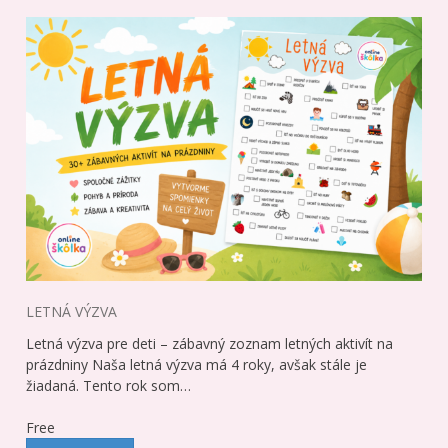
LETNÁ VÝZVA
Letná výzva pre deti – zábavný zoznam letných aktivít na
prázdniny Naša letná výzva má 4 roky, avšak stále je
žiadaná. Tento rok som…
Free