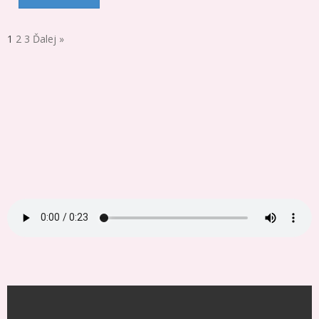
1
2
3
Ďalej »