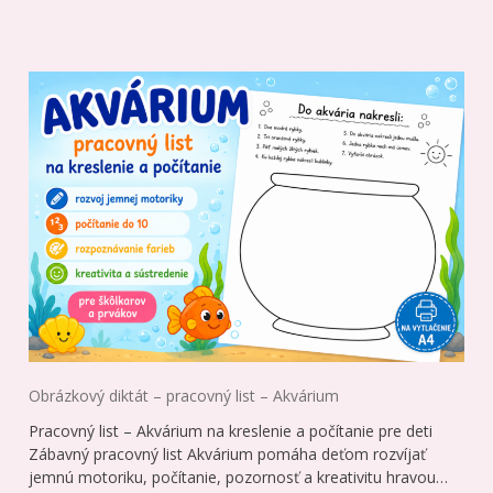
Obrázkový diktát – pracovný list – Akvárium
Pracovný list – Akvárium na kreslenie a počítanie pre deti
Zábavný pracovný list Akvárium pomáha deťom rozvíjať
jemnú motoriku, počítanie, pozornosť a kreativitu hravou…