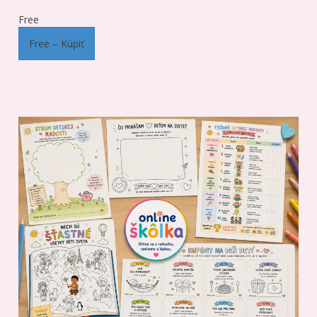
Free
Free – Kúpiť