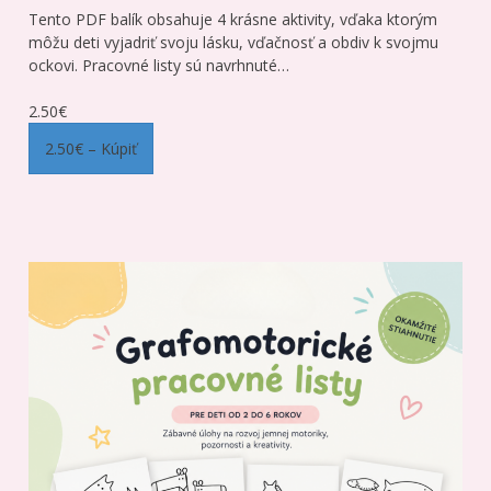
Tento PDF balík obsahuje 4 krásne aktivity, vďaka ktorým
môžu deti vyjadriť svoju lásku, vďačnosť a obdiv k svojmu
ockovi. Pracovné listy sú navrhnuté…
2.50€
2.50€ – Kúpiť